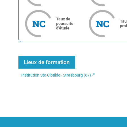
Taux de
NC
NC
Tau
poursuite
pro
d'étude
Lieux de formation
Institution Ste-Clotilde - Strasbourg (67)