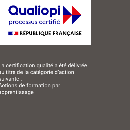
La certification qualité a été délivrée
au titre de la catégorie d’action
suivante :
Actions de formation par
apprentissage