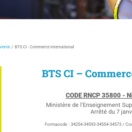
 Vente
/
BTS CI - Commerce International
BTS CI – Commerce
CODE RNCP 35800 - Ni
Ministère de l'Enseignement Sup
Arrêté du 7 jan
Formacode : 34254-34593-34554-34573 / Co