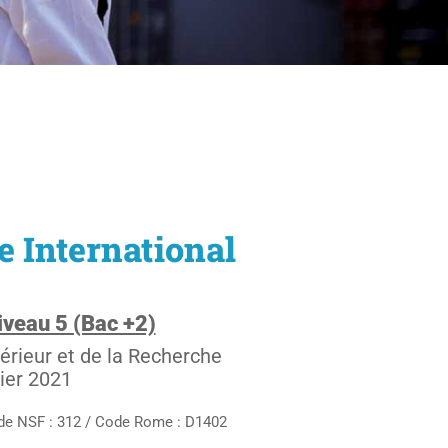
 International
veau 5 (Bac +2)
érieur et de la Recherche
vier 2021
de NSF : 312 / Code Rome : D1402