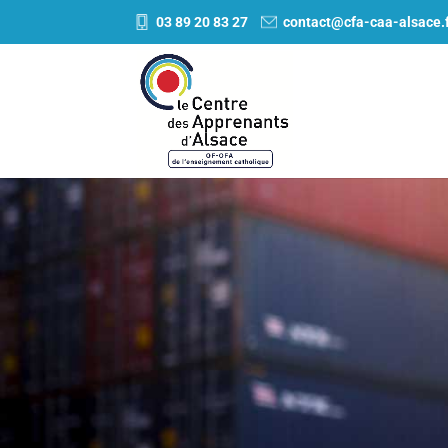
03 89 20 83 27
contact@cfa-caa-alsace.