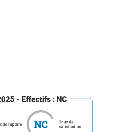
025 - Effectifs : NC
NC
Taux de
x de rupture
satisfaction