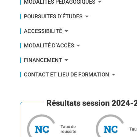
MODALITÉS PÉDAGOGIQUES
POURSUITES D’ÉTUDES
ACCESSIBILITÉ
MODALITÉ D’ACCÈS
FINANCEMENT
CONTACT ET LIEU DE FORMATION
Résultats session 2024-2
NC
NC
Taux de
Tau
réussite