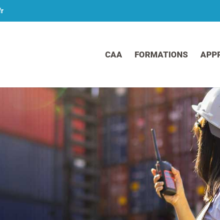
fr
CAA
FORMATIONS
APP