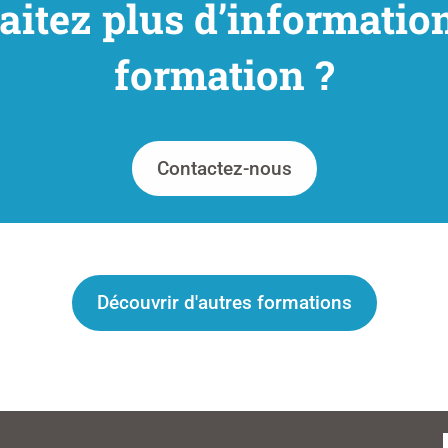
itez plus d’information
formation ?
Contactez-nous
Découvrir d'autres formations