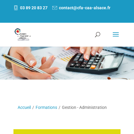
03 89 20 83 27
contact@cfa-caa-alsace.fr
Accueil
/
Formations
/
Gestion - Administration