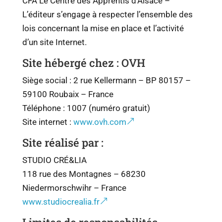
CFA Le Centre des Apprentis d’Alsace –
L’éditeur s’engage à respecter l’ensemble des
lois concernant la mise en place et l’activité
d’un site Internet.
Site hébergé chez : OVH
Siège social : 2 rue Kellermann – BP 80157 –
59100 Roubaix – France
Téléphone : 1007 (numéro gratuit)
Site internet :
www.ovh.com
Site réalisé par :
STUDIO CRÉ&LIA
118 rue des Montagnes – 68230
Niedermorschwihr – France
www.studiocrealia.fr