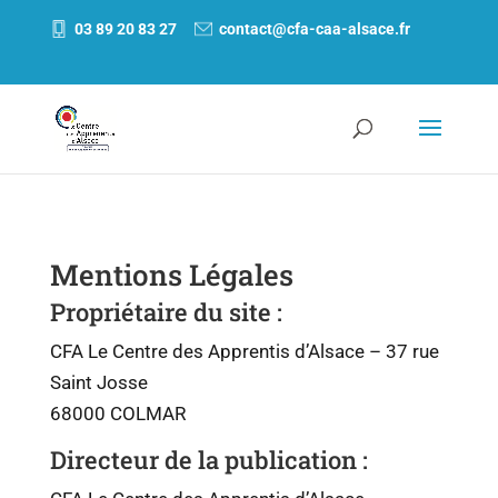
03 89 20 83 27
contact@cfa-caa-alsace.fr
Mentions Légales
Propriétaire du site :
CFA Le Centre des Apprentis d’Alsace – 37 rue
Saint Josse
68000 COLMAR
Directeur de la publication :